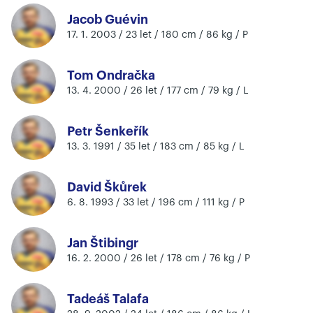
Jacob Guévin
17. 1. 2003 / 23 let / 180 cm / 86 kg / P
Tom Ondračka
13. 4. 2000 / 26 let / 177 cm / 79 kg / L
Petr Šenkeřík
13. 3. 1991 / 35 let / 183 cm / 85 kg / L
David Škůrek
6. 8. 1993 / 33 let / 196 cm / 111 kg / P
Jan Štibingr
16. 2. 2000 / 26 let / 178 cm / 76 kg / P
Tadeáš Talafa