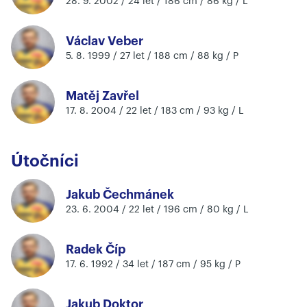
28. 9. 2002 / 24 let / 186 cm / 86 kg / L
Václav Veber
5. 8. 1999 / 27 let / 188 cm / 88 kg / P
Matěj Zavřel
17. 8. 2004 / 22 let / 183 cm / 93 kg / L
Útočníci
Jakub Čechmánek
23. 6. 2004 / 22 let / 196 cm / 80 kg / L
Radek Číp
17. 6. 1992 / 34 let / 187 cm / 95 kg / P
Jakub Doktor