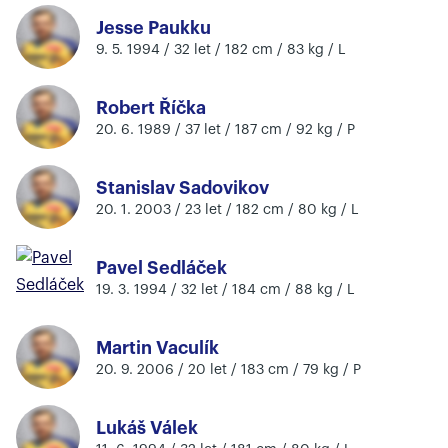
Jesse Paukku
9. 5. 1994 / 32 let / 182 cm / 83 kg / L
Robert Říčka
20. 6. 1989 / 37 let / 187 cm / 92 kg / P
Stanislav Sadovikov
20. 1. 2003 / 23 let / 182 cm / 80 kg / L
Pavel Sedláček
19. 3. 1994 / 32 let / 184 cm / 88 kg / L
Martin Vaculík
20. 9. 2006 / 20 let / 183 cm / 79 kg / P
Lukáš Válek