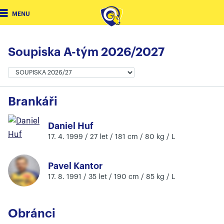
MENU
Soupiska A-tým 2026/2027
Brankáři
Daniel Huf
17. 4. 1999 / 27 let / 181 cm / 80 kg / L
Pavel Kantor
17. 8. 1991 / 35 let / 190 cm / 85 kg / L
Obránci