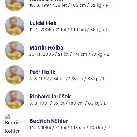
18. 6. 1997 / 29 let / 183 cm / 82 kg / P
Lukáš Heš
12. 1. 2005 / 21 let / 190 cm / 85 kg / L
Martin Holba
23. 11. 2005 / 21 let / 174 cm / 79 kg / L
Petr Holík
3. 3. 1992 / 34 let / 173 cm / 83 kg / L
Richard Jarůšek
8. 8. 1991 / 35 let / 189 cm / 89 kg / L
Bedřich Köhler
14. 2. 1985 / 41 let / 193 cm / 105 kg / P