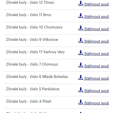
Zlínské buly - číslo 12 Třinec
Stáhnout soubo
Zlínské buly - číslo 11 Brno
Stáhnout soubo
Zlínské buly - číslo 10 Chomutov
Stáhnout soubo
Zlínské buly - číslo 9 Vítkovice
Stáhnout soubo
Zlínské buly - číslo 17 Karlovy Vary
Stáhnout soubo
Zlínské buly - číslo 7 Olomouc
Stáhnout soubo
Zlínské buly - číslo 6 Mladá Boleslav
Stáhnout soubo
Zlínské buly - číslo 5 Pardubice
Stáhnout soubo
Zlínské buly - číslo 4 Plzeň
Stáhnout soubo