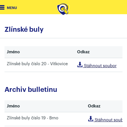
MENU
Zlínské buly
Jméno
Odkaz
Zlínské buly číslo 20 - Vítkovice
Stáhnout soubor
Archiv bulletinu
Jméno
Odkaz
Zlínské buly číslo 19 - Brno
Stáhnout soubo