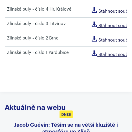
Zlínské buly - číslo 4 Hr. Králové
Stáhnout soubo
Zlínské buly - číslo 3 Litvínov
Stáhnout soubo
Zlínské buly - číslo 2 Brno
Stáhnout soubo
Zlínské buly - číslo 1 Pardubice
Stáhnout soubo
Aktuálně na webu
DNES
Jacob Guévin: Těším se na větší kluziště i
atmosféru ve Zlíně