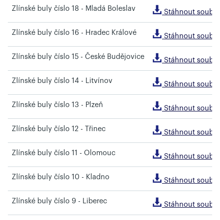
Zlínské buly číslo 18 - Mladá Boleslav
Stáhnout soubo
Zlínské buly číslo 16 - Hradec Králové
Stáhnout soubo
Zlínské buly číslo 15 - České Budějovice
Stáhnout soubo
Zlínské buly číslo 14 - Litvínov
Stáhnout soubo
Zlínské buly číslo 13 - Plzeň
Stáhnout soubo
Zlínské buly číslo 12 - Třinec
Stáhnout soubo
Zlínské buly číslo 11 - Olomouc
Stáhnout soubo
Zlínské buly číslo 10 - Kladno
Stáhnout soubo
Zlínské buly číslo 9 - Liberec
Stáhnout soubo