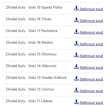
Zlínské buly - číslo 19 Sparta Praha
Stáhnout soubo
Zlínské buly - číslo 18 Třinec
Stáhnout soubo
Zlínské buly - číslo 17 Pardubice
Stáhnout soubo
Zlínské buly - číslo 16 Kladno
Stáhnout soubo
Zlínské buly - číslo 15 Olomouc
Stáhnout soubo
Zlínské buly - číslo 14 Vítkovice
Stáhnout soubo
Zlínské buly - číslo 13 Hradec Králové
Stáhnout soubo
Zlínské buly - číslo 12 Litvínov
Stáhnout soubo
Zlínské buly - číslo 11 Liberec
Stáhnout soubo