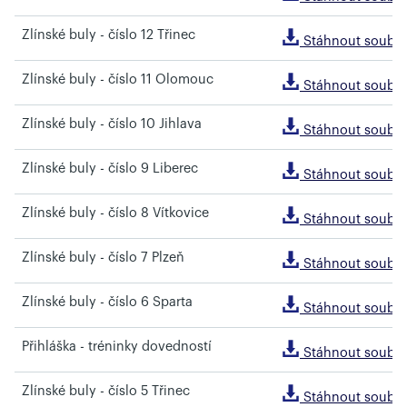
Zlínské buly - číslo 12 Třinec
Stáhnout soubo
Zlínské buly - číslo 11 Olomouc
Stáhnout soubo
Zlínské buly - číslo 10 Jihlava
Stáhnout soubo
Zlínské buly - číslo 9 Liberec
Stáhnout soubo
Zlínské buly - číslo 8 Vítkovice
Stáhnout soubo
Zlínské buly - číslo 7 Plzeň
Stáhnout soubo
Zlínské buly - číslo 6 Sparta
Stáhnout soubo
Přihláška - tréninky dovedností
Stáhnout soubo
Zlínské buly - číslo 5 Třinec
Stáhnout soubo