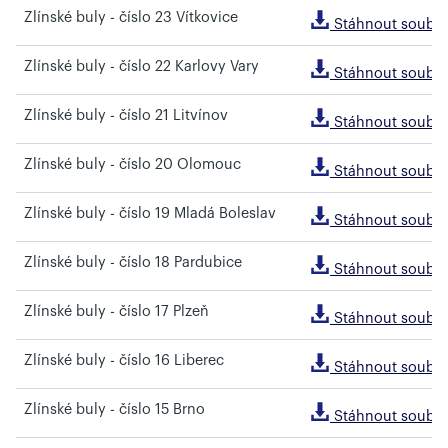
Zlínské buly - číslo 23 Vítkovice
Stáhnout soubo
Zlínské buly - číslo 22 Karlovy Vary
Stáhnout soubo
Zlínské buly - číslo 21 Litvínov
Stáhnout soubo
Zlínské buly - číslo 20 Olomouc
Stáhnout soubo
Zlínské buly - číslo 19 Mladá Boleslav
Stáhnout soubo
Zlínské buly - číslo 18 Pardubice
Stáhnout soubo
Zlínské buly - číslo 17 Plzeň
Stáhnout soubo
Zlínské buly - číslo 16 Liberec
Stáhnout soubo
Zlínské buly - číslo 15 Brno
Stáhnout soubo