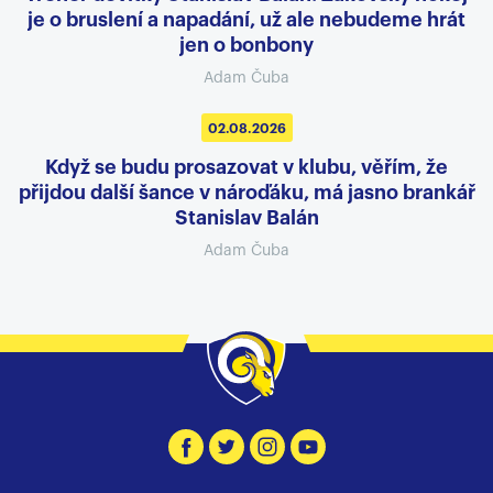
je o bruslení a napadání, už ale nebudeme hrát
jen o bonbony
Adam Čuba
02.08.2026
Když se budu prosazovat v klubu, věřím, že
přijdou další šance v nároďáku, má jasno brankář
Stanislav Balán
Adam Čuba