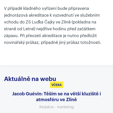
V případě kladného vyřízení bude připravena
jednorázová akreditace k vyzvednutí ve služebním
vchodu do ZS Luďka Čajky ve Zlíně (pokladna na
straně od Letné) nejdříve hodinu před začátkem
zápasu. Při převzetí akreditace je nutno předložit
novinářský průkaz, případně jiný průkaz totožnosti.
Aktuálně na webu
VČERA
Jacob Guévin: Těším se na větší kluziště i
atmosféru ve Zlíně
Redakce - marketing