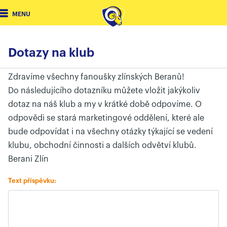
MENU
Dotazy na klub
Zdravíme všechny fanoušky zlínských Beranů!
Do následujícího dotazníku můžete vložit jakýkoliv
dotaz na náš klub a my v krátké době odpovíme. O
odpovědi se stará marketingové oddělení, které ale
bude odpovídat i na všechny otázky týkající se vedení
klubu, obchodní činnosti a dalších odvětví klubů.
Berani Zlín
Text příspěvku: