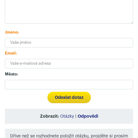
Jméno:
Email:
Město:
Odeslat dotaz
Zobrazit:
Odpovědi
Otázky
|
Dříve než se rozhodnete položit otázku, projděte si prosím