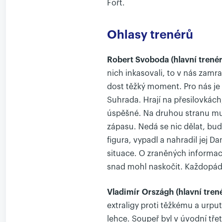
Fořt.
Ohlasy trenérů
Robert Svoboda (hlavní trenér
nich inkasovali, to v nás zamra
dost těžký moment. Pro nás je 
Suhrada. Hrají na přesilovkác
úspěšné. Na druhou stranu mus
zápasu. Nedá se nic dělat, bu
figura, vypadl a nahradil jej D
situace. O zraněných informa
snad mohl naskočit. Každopádn
Vladimír Országh (hlavní tren
extraligy proti těžkému a urput
lehce. Soupeř byl v úvodní tře