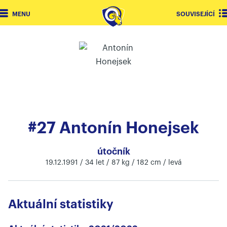
MENU
SOUVISEJÍCÍ
#27 Antonín Honejsek
útočník
19.12.1991 / 34 let / 87 kg / 182 cm / levá
Aktuální statistiky