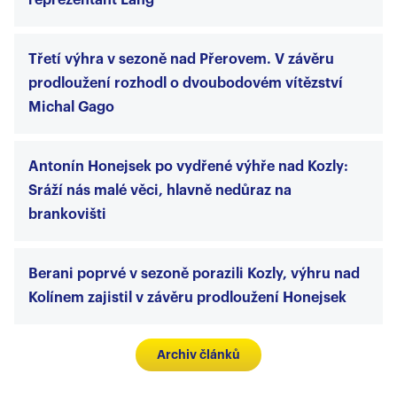
reprezentant Lang
Třetí výhra v sezoně nad Přerovem. V závěru
prodloužení rozhodl o dvoubodovém vítězství
Michal Gago
Antonín Honejsek po vydřené výhře nad Kozly:
Sráží nás malé věci, hlavně nedůraz na
brankovišti
Berani poprvé v sezoně porazili Kozly, výhru nad
Kolínem zajistil v závěru prodloužení Honejsek
Archiv článků