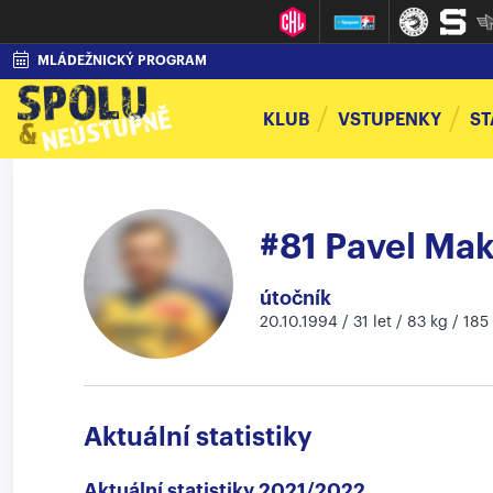
MLÁDEŽNICKÝ PROGRAM
KLUB
VSTUPENKY
ST
#81 Pavel Ma
útočník
20.10.1994 / 31 let / 83 kg / 185
Aktuální statistiky
Aktuální statistiky 2021/2022