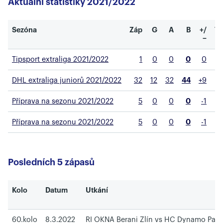
Aktuální statistiky 2021/2022
Sezóna
Záp
G
A
B
+/
T
−
Tipsport extraliga 2021/2022
1
0
0
0
0
DHL extraliga juniorů 2021/2022
32
12
32
44
+9
Příprava na sezonu 2021/2022
5
0
0
0
-1
Příprava na sezonu 2021/2022
5
0
0
0
-1
Posledních 5 zápasů
Kolo
Datum
Utkání
60.kolo
8.3.2022
RI OKNA Berani Zlín vs HC Dynamo Pard