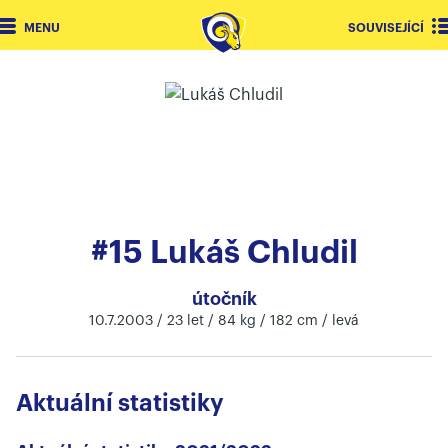
MENU
SOUVISEJÍCÍ
#15 Lukáš Chludil
útočník
10.7.2003 / 23 let / 84 kg / 182 cm / levá
Aktuální statistiky