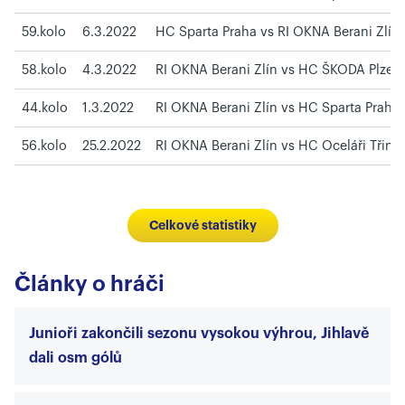
59.kolo
6.3.2022
HC Sparta Praha vs RI OKNA Berani Zlín
58.kolo
4.3.2022
RI OKNA Berani Zlín vs HC ŠKODA Plzeň
44.kolo
1.3.2022
RI OKNA Berani Zlín vs HC Sparta Praha
56.kolo
25.2.2022
RI OKNA Berani Zlín vs HC Oceláři Třine
Celkové statistiky
Články o hráči
Junioři zakončili sezonu vysokou výhrou, Jihlavě
dali osm gólů