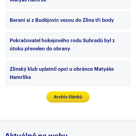
Matyáš Hamrlík
Berani si z Budějovic vezou do Zlína tři body
Pokračovatel hokejového rodu Suhradů byl z
útoku převelen do obrany
Zlínský klub uplatnil opci u obránce Matyáše
Hamrlíka
Archiv článků