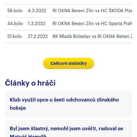
58.kolo
4.3.2022
RI OKNA Berani Zlín vs HC ŠKODA Plzeň
44.kolo
1.3.2022
RI OKNA Berani Zlín vs HC Sparta Praha
57.kolo
27.2.2022
BK Mladá Boleslav vs RI OKNA Berani Zlí
Celkové statistiky
Články o hráči
Klub využil opce u šesti odchovanců zlínského
hokeje
Byl jsem šťastný, nemohl jsem uvěřit, radoval se