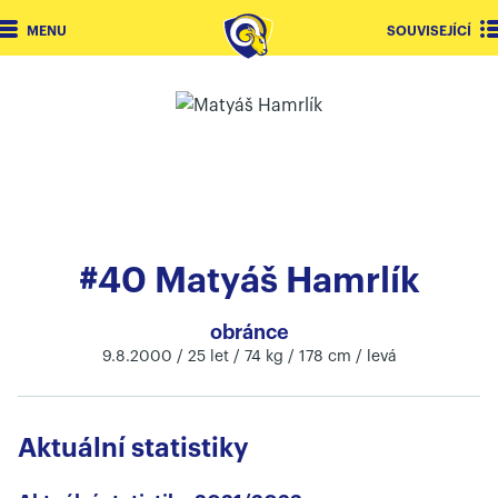
MENU
SOUVISEJÍCÍ
#40 Matyáš Hamrlík
obránce
9.8.2000 / 25 let / 74 kg / 178 cm / levá
Aktuální statistiky