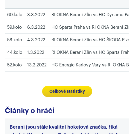
60.kolo
8.3.2022
RI OKNA Berani Zlín vs HC Dynamo Pard
59.kolo
6.3.2022
HC Sparta Praha vs RI OKNA Berani Zlín
58.kolo
4.3.2022
RI OKNA Berani Zlín vs HC ŠKODA Plzeň
44.kolo
1.3.2022
RI OKNA Berani Zlín vs HC Sparta Praha
52.kolo
13.2.2022
HC Energie Karlovy Vary vs RI OKNA Bera
Celkové statistiky
Články o hráči
Berani jsou stále kvalitní hokejová značka, říká