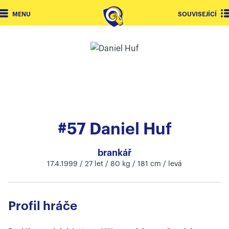
MENU
SOUVISEJÍCÍ
#57 Daniel Huf
brankář
17.4.1999 / 27 let / 80 kg / 181 cm / levá
Profil hráče