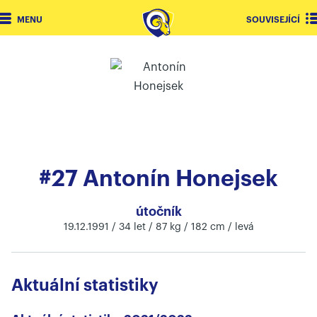
MENU
SOUVISEJÍCÍ
#27 Antonín Honejsek
útočník
19.12.1991 / 34 let / 87 kg / 182 cm / levá
Aktuální statistiky