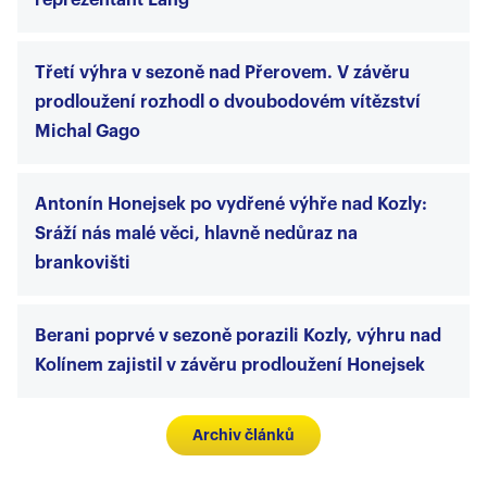
reprezentant Lang
Třetí výhra v sezoně nad Přerovem. V závěru
prodloužení rozhodl o dvoubodovém vítězství
Michal Gago
Antonín Honejsek po vydřené výhře nad Kozly:
Sráží nás malé věci, hlavně nedůraz na
brankovišti
Berani poprvé v sezoně porazili Kozly, výhru nad
Kolínem zajistil v závěru prodloužení Honejsek
Archiv článků