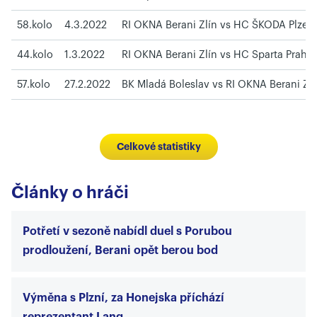
58.kolo
4.3.2022
RI OKNA Berani Zlín vs HC ŠKODA Plzeň
44.kolo
1.3.2022
RI OKNA Berani Zlín vs HC Sparta Praha
57.kolo
27.2.2022
BK Mladá Boleslav vs RI OKNA Berani Zlí
Celkové statistiky
Články o hráči
Potřetí v sezoně nabídl duel s Porubou
prodloužení, Berani opět berou bod
Výměna s Plzní, za Honejska příchází