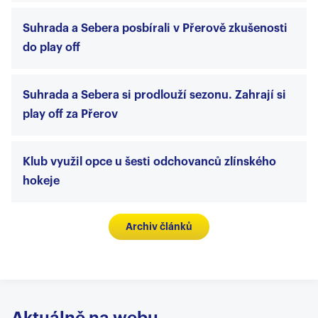
Suhrada a Sebera posbírali v Přerově zkušenosti
do play off
Suhrada a Sebera si prodlouží sezonu. Zahrají si
play off za Přerov
Klub využil opce u šesti odchovanců zlínského
hokeje
Archiv článků