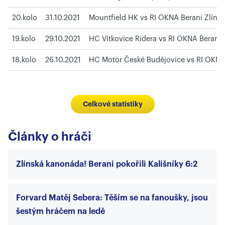
20.kolo
31.10.2021
Mountfield HK vs RI OKNA Berani Zlín
19.kolo
29.10.2021
HC Vítkovice Ridera vs RI OKNA Berani 
18.kolo
26.10.2021
HC Motor České Budějovice vs RI OKNA 
Celkové statistiky
Články o hráči
Zlínská kanonáda! Berani pokořili Kališníky 6:2
Forvard Matěj Sebera: Těším se na fanoušky, jsou
šestým hráčem na ledě