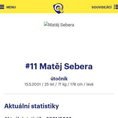
MENU
SOUVISEJÍCÍ
#11 Matěj Sebera
útočník
15.5.2001 / 25 let / 71 kg / 178 cm / levá
Aktuální statistiky