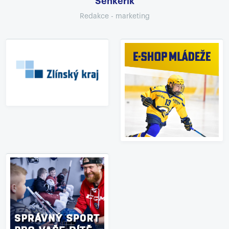
Šenkeřík
Redakce - marketing