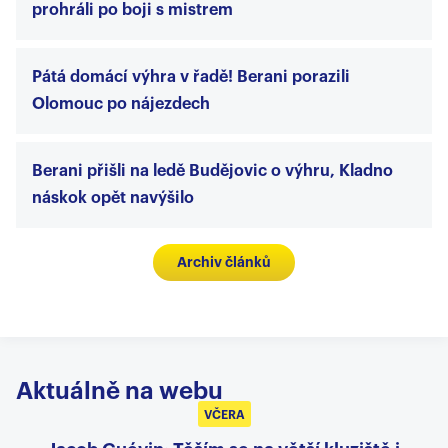
prohráli po boji s mistrem
Pátá domácí výhra v řadě! Berani porazili
Olomouc po nájezdech
Berani přišli na ledě Budějovic o výhru, Kladno
náskok opět navýšilo
Archiv článků
Aktuálně na webu
VČERA