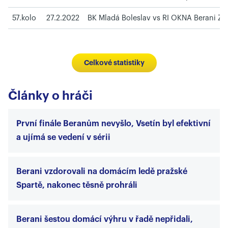
57.kolo
27.2.2022
BK Mladá Boleslav vs RI OKNA Berani Zlí
Celkové statistiky
Články o hráči
První finále Beranům nevyšlo, Vsetín byl efektivní
a ujímá se vedení v sérii
Berani vzdorovali na domácím ledě pražské
Spartě, nakonec těsně prohráli
Berani šestou domácí výhru v řadě nepřidali,