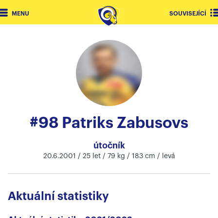
MENU
SOUVISEJÍCÍ
#98 Patriks Zabusovs
útočník
20.6.2001 / 25 let / 79 kg / 183 cm / levá
Aktuální statistiky