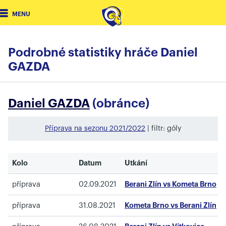
MENU
Podrobné statistiky hráče Daniel
GAZDA
Daniel GAZDA
(obránce)
Příprava na sezonu 2021/2022
| filtr: góly
Kolo
Datum
Utkání
příprava
02.09.2021
Berani Zlín vs Kometa Brno
příprava
31.08.2021
Kometa Brno vs Berani Zlín