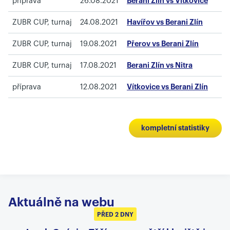
příprava
26.08.2021
Berani Zlín vs Vítkovice
ZUBR CUP, turnaj
24.08.2021
Havířov vs Berani Zlín
ZUBR CUP, turnaj
19.08.2021
Přerov vs Berani Zlín
ZUBR CUP, turnaj
17.08.2021
Berani Zlín vs Nitra
příprava
12.08.2021
Vítkovice vs Berani Zlín
kompletní statistiky
Aktuálně na webu
PŘED 2 DNY