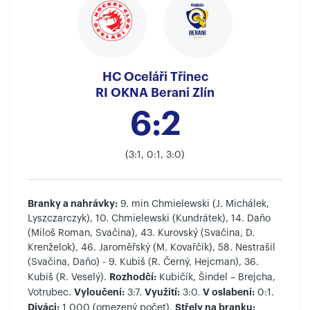
HC Oceláři Třinec
RI OKNA Berani Zlín
6:2
(3:1, 0:1, 3:0)
Branky a nahrávky:
9. min Chmielewski (J. Michálek,
Lyszczarczyk), 10. Chmielewski (Kundrátek), 14. Daňo
(Miloš Roman, Svačina), 43. Kurovský (Svačina, D.
Krenželok), 46. Jaroměřský (M. Kovařčík), 58. Nestrašil
(Svačina, Daňo) - 9. Kubiš (R. Černý, Hejcman), 36.
Rozhodčí:
Kubiš (R. Veselý).
Kubičík, Šindel – Brejcha,
Vyloučení:
Využití:
V oslabení:
Votrubec.
3:7.
3:0.
0:1.
Diváci:
Střely na branku:
1 000 (omezený počet).