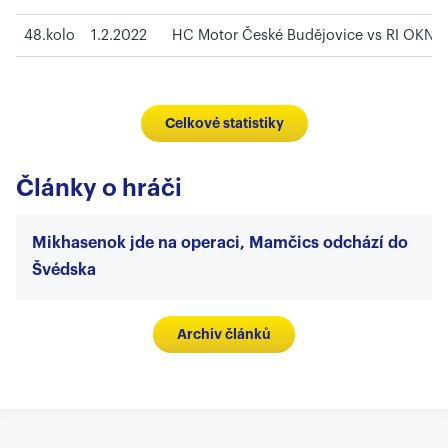
48.kolo
1.2.2022
HC Motor České Budějovice vs RI OKNA 
Celkové statistiky
Články o hráči
Mikhasenok jde na operaci, Mamčics odchází do
Švédska
Archiv článků