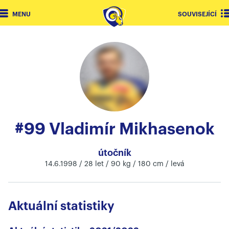
MENU
SOUVISEJÍCÍ
#99 Vladimír Mikhasenok
útočník
14.6.1998 / 28 let / 90 kg / 180 cm / levá
Aktuální statistiky