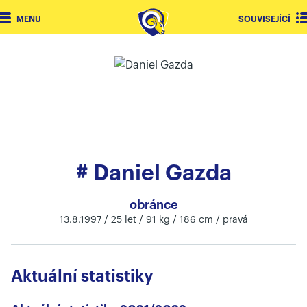
MENU
SOUVISEJÍCÍ
# Daniel Gazda
obránce
13.8.1997 / 25 let / 91 kg / 186 cm / pravá
Aktuální statistiky