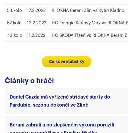
53.kolo
17.2.2022
RI OKNA Berani Zlín vs Rytíři Kladno
52.kolo
13.2.2022
HC Energie Karlovy Vary vs RI OKNA Bera
43.kolo
11.2.2022
HC ŠKODA Plzeň vs RI OKNA Berani Zlín
Celkové statistiky
Články o hráči
Daniel Gazda má vyřízené střídavé starty do
Pardubic, sezonu dokončí ve Zlíně
Berani zabrali a po zlepšeném výkonu porazili