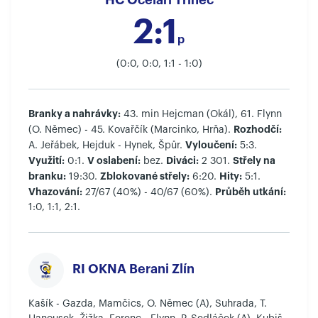
HC Oceláři Třinec
2:1
p
(0:0, 0:0, 1:1 - 1:0)
Branky a nahrávky:
43. min Hejcman (Okál), 61. Flynn
Rozhodčí:
(O. Němec) - 45. Kovařčík (Marcinko, Hrňa).
Vyloučení:
A. Jeřábek, Hejduk - Hynek, Špůr.
5:3.
Využití:
V oslabení:
Diváci:
Střely na
0:1.
bez.
2 301.
branku:
Zblokované střely:
Hity:
19:30.
6:20.
5:1.
Vhazování:
Průběh utkání:
27/67 (40%) - 40/67 (60%).
1:0, 1:1, 2:1.
RI OKNA Berani Zlín
Kašík - Gazda, Mamčics, O. Němec (A), Suhrada, T.