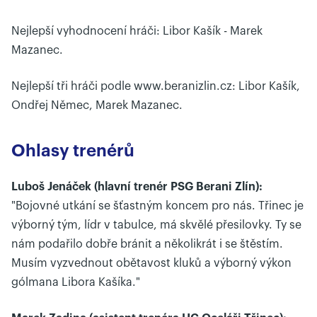
Nejlepší vyhodnocení hráči: Libor Kašík - Marek
Mazanec.
Nejlepší tři hráči podle www.beranizlin.cz: Libor Kašík,
Ondřej Němec, Marek Mazanec.
Ohlasy trenérů
Luboš Jenáček (hlavní trenér PSG Berani Zlín):
"Bojovné utkání se šťastným koncem pro nás. Třinec je
výborný tým, lídr v tabulce, má skvělé přesilovky. Ty se
nám podařilo dobře bránit a několikrát i se štěstím.
Musím vyzvednout obětavost kluků a výborný výkon
gólmana Libora Kašíka."