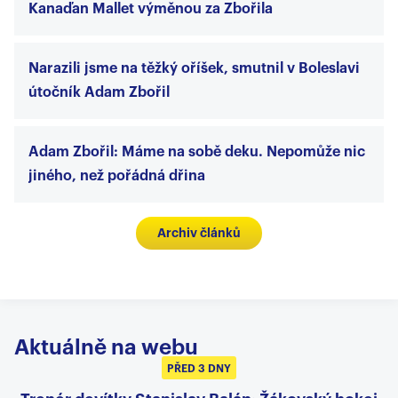
Kanaďan Mallet výměnou za Zbořila
Narazili jsme na těžký oříšek, smutnil v Boleslavi
útočník Adam Zbořil
Adam Zbořil: Máme na sobě deku. Nepomůže nic
jiného, než pořádná dřina
Archiv článků
Aktuálně na webu
PŘED 3 DNY