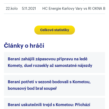
22.kolo
5.11.2021
HC Energie Karlovy Vary vs RI OKNA Bera
Celkové statistiky
Články o hráči
Berani zahájili zápasovou přípravu na ledě
Komety, duel rozsekly až samostatné nájezdy
Berani potřetí v sezoně bodovali s Kometou,
bonusový bod bral soupeř
Berani uskutečnili trejd s Kometou: Přichází