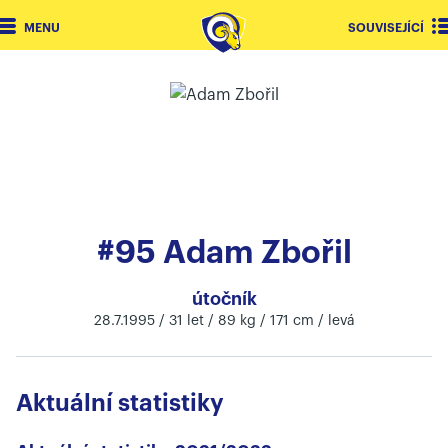
MENU
SOUVISEJÍCÍ
#95 Adam Zbořil
útočník
28.7.1995 / 31 let / 89 kg / 171 cm / levá
Aktuální statistiky