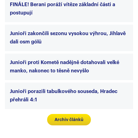
FINÁLE! Berani poráží vítěze základní části a
postupují
Junioři zakončili sezonu vysokou výhrou, Jihlavě
dali osm gólů
Junioři proti Kometě nadějně dotahovali velké
manko, nakonec to těsně nevyšlo
Junioři porazili tabulkového souseda, Hradec
přehráli 4:1
Archiv článků