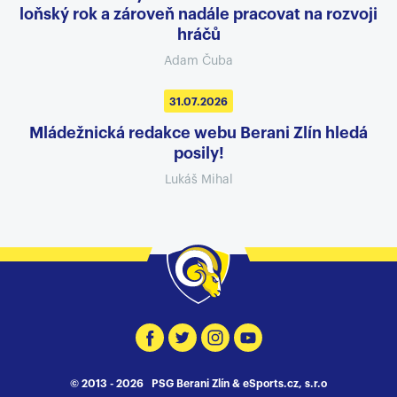
loňský rok a zároveň nadále pracovat na rozvoji
hráčů
Adam Čuba
31.07.2026
Mládežnická redakce webu Berani Zlín hledá
posily!
Lukáš Mihal
© 2013 - 2026 PSG Berani Zlín &
eSports.cz, s.r.o