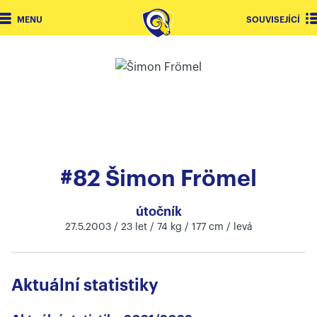
MENU
SOUVISEJÍCÍ
#82 Šimon Frömel
útočník
27.5.2003 / 23 let / 74 kg / 177 cm / levá
Aktuální statistiky