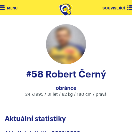
MENU
SOUVISEJÍCÍ
#58 Robert Černý
obránce
24.7.1995 / 31 let / 82 kg / 180 cm / pravá
Aktuální statistiky