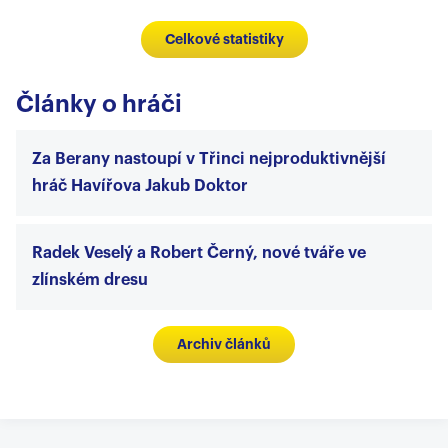
Celkové statistiky
Články o hráči
Za Berany nastoupí v Třinci nejproduktivnější
hráč Havířova Jakub Doktor
Radek Veselý a Robert Černý, nové tváře ve
zlínském dresu
Archiv článků